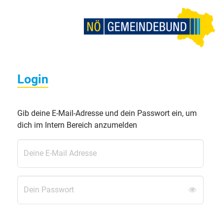
Direkt zur Hauptnavigation springen
Direkt zum Inhalt springen
Login
Gib deine E-Mail-Adresse und dein Passwort ein, um
dich im Intern Bereich anzumelden
Deine E-Mail Adresse
Dein Passwort